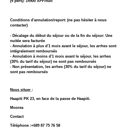
(4 pers): 14900 XPF/nuit
Conditions d'annulation/report: (ne pas hésiter à nous
contacter)
- Décalage du début du séjour ou de la fin du séjour: Une
nuitée sera facturée
- Annulation à plus d'1 mois avant le séjour, les arrhes sont
intégralement remboursés
- Annulation à moins d'1 mois avant le séjour, les arrhes
(30% du tarif du séjour) ne sont pas remboursés
- Non présentation, les arrhes (30% du tarif du séjour) ne
sont pas remboursés
Nous situer
:
Haapiti PK 23, en face de la passe de Haapiti.
Moorea
Contact
Téléphone :+689 87 75 76 58