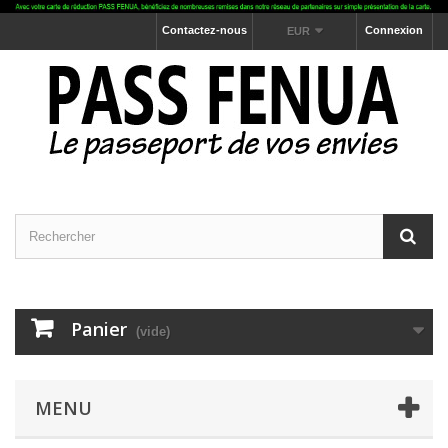
Contactez-nous
Connexion
EUR
Panier
(vide)
MENU