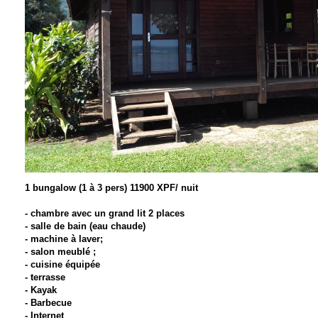
1 bungalow (1 à 3 pers) 11900 XPF/ nuit
- chambre avec un grand lit 2 places
- salle de bain (eau chaude)
- machine à laver;
- salon meublé ;
- cuisine équipée
- terrasse
- Kayak
- Barbecue
- Internet