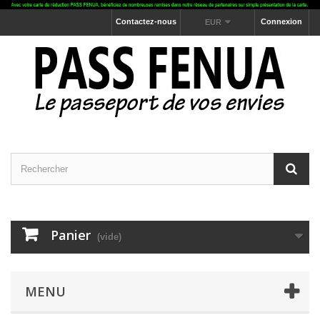
Contactez-nous
Connexion
EUR
Panier
(vide)
MENU