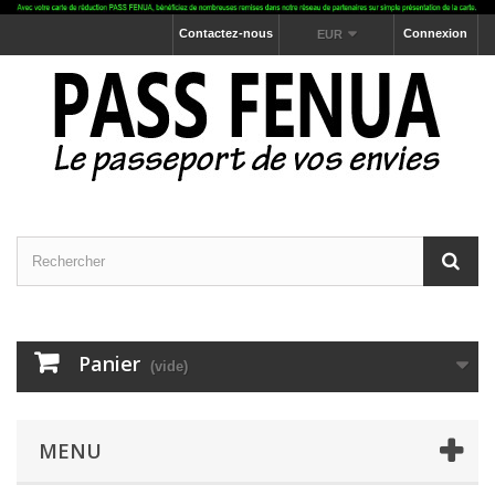
Contactez-nous
Connexion
EUR
Panier
(vide)
MENU