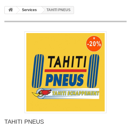
Services
TAHITI PNEUS
TAHITI PNEUS